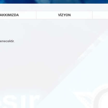
AKKIMIZDA
VİZYON
lenecektir.