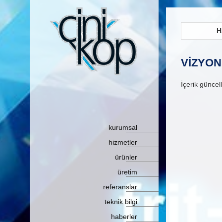
H
VİZYON
İçerik güncel
kurumsal
hizmetler
ürünler
üretim
referanslar
teknik bilgi
haberler