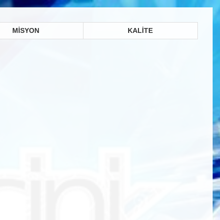
MİSYON
KALİTE